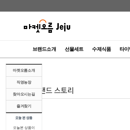
브랜드소개
선물세트
수제식품
타이
마켓오름소개
직영농장
찾아오시는길
즐겨찾기
오늘본 상품이